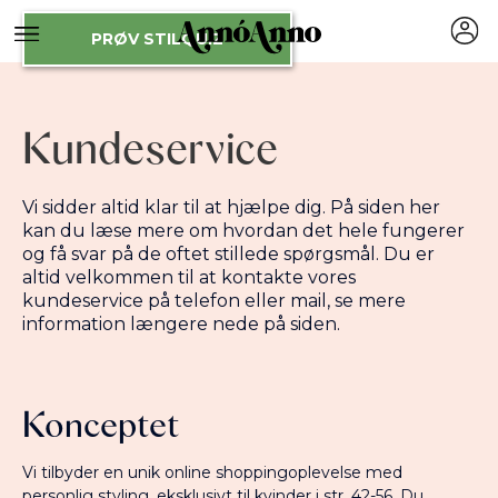
PRØV STILQUIZ
Kundeservice
Vi sidder altid klar til at hjælpe dig. På siden her
kan du læse mere om hvordan det hele fungerer
og få svar på de oftet stillede spørgsmål. Du er
altid velkommen til at kontakte vores
kundeservice på telefon eller mail, se mere
information længere nede på siden.
Konceptet
Vi tilbyder en unik online shoppingoplevelse med
personlig styling, eksklusivt til kvinder i str. 42-56. Du