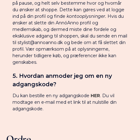
på pause, og helt selv bestemme hvor og hvornår
du ønsker at shoppe. Dette kan gøres ved at logge
ind på din profil og finde
kontooplysninger.
Hvis du
ønsker at slette din AnnóAnno profil og
medlemskab, og dermed miste dine fordele og
eksklusive adgang til shoppen, skal du sende en mail
til stylist@annoanno.dk og bede om at få slettet din
profil. Vær opmærksom på at oplysningerne,
herunder tidligere køb, og præferencer ikke kan
genskabes.
5. Hvordan anmoder jeg om en ny
adgangskode?
Du kan bestille en ny adgangskode
HER
. Du vil
modtage en e-mail med et link til at nulstille din
adgangskode.